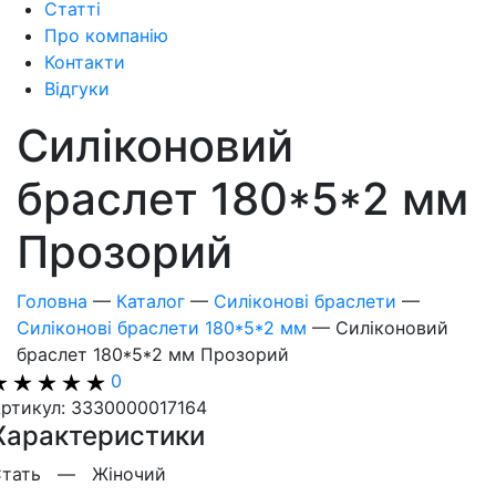
Статті
Про компанію
Контакти
Відгуки
Силіконовий
браслет 180*5*2 мм
Прозорий
Головна
—
Каталог
—
Силіконові браслети
—
Силіконові браслети 180*5*2 мм
—
Силіконовий
браслет 180*5*2 мм Прозорий
0
ртикул: 3330000017164
Характеристики
Стать —
Жіночий