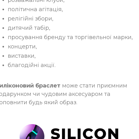
розважальні клуби,
політична агітація,
релігійні збори,
дитячий табір,
просування бренду та торгівельної марки,
концерти,
виставки,
благодійні акції.
иліконовий браслет
може стати приємним
одарунком чи чудовим аксесуаром та
оповнити будь який образ.