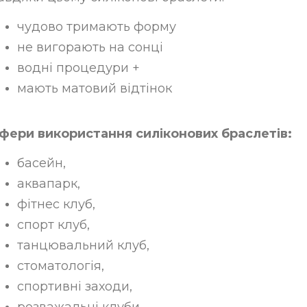
чудово тримають форму
не вигорають на сонці
водні процедури +
мають матовий відтінок
фери використання силіконових браслетів:
басейн,
аквапарк,
фітнес клуб,
спорт клуб,
танцювальний клуб,
стоматологія,
спортивні заходи,