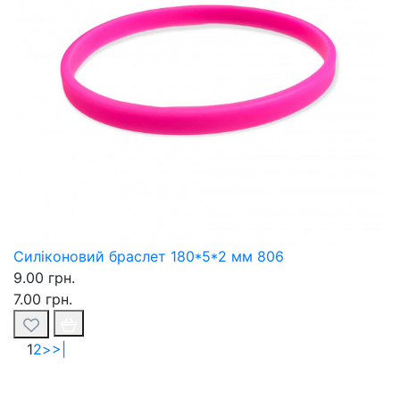
Силіконовий браслет 180*5*2 мм 806
9.00 грн.
7.00 грн.
1
2
>
>|