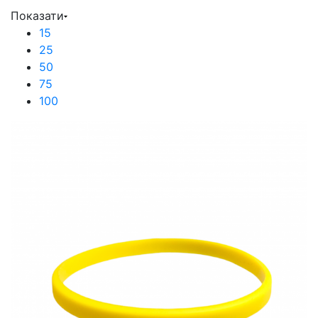
Показати
15
25
50
75
100