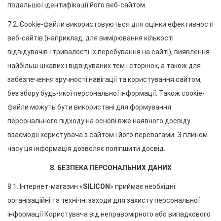
подальшої ідентифікації його веб-сайтом.
7.2. Cookie-файли використовуються для оцінки ефективності 
веб-сайтів (наприклад, для вимірювання кількості 
відвідувачів і тривалості їх перебування на сайті), виявлення 
найбільш цікавих і відвідуваних тем і сторінок, а також для 
забезпечення зручності навігації та користування сайтом, 
без збору будь-якої персональної інформації. Також cookie-
файли можуть бути використані для формування 
персонального підходу на основі вже наявного досвіду 
взаємодії користувача з сайтом і його перевагами. З плином 
часу ця інформація дозволяє поліпшити досвід.
8. БЕЗПЕКА ПЕРСОНАЛЬНИХ ДАНИХ
8.1. Інтернет-магазин «
SILICON
» приймає необхідні 
організаційні та технічні заходи для захисту персональної 
інформації Користувача від неправомірного або випадкового 