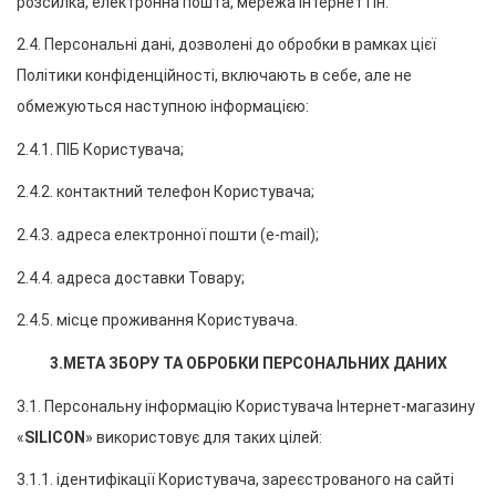
розсилка, електронна пошта, мережа Інтернет і ін.
2.4. Персональні дані, дозволені до обробки в рамках цієї 
Політики конфіденційності, включають в себе, але не 
обмежуються наступною інформацією:
2.4.1. ПІБ Користувача;
2.4.2. контактний телефон Користувача;
2.4.3. адреса електронної пошти (e-mail);
2.4.4. адреса доставки Товару;
2.4.5. місце проживання Користувача.
3.МЕТА ЗБОРУ ТА ОБРОБКИ ПЕРСОНАЛЬНИХ ДАНИХ
3.1. Персональну інформацію Користувача Інтернет-магазину 
«
SILICON
» використовує для таких цілей:
3.1.1. ідентифікації Користувача, зареєстрованого на сайті 