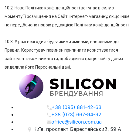
10.2. Нова Політика конфіденційності вступає в силу з 
моменту її розміщення на Сайті інтернет-магазину, якщо інше 
не передбачено новою редакцією Політики конфіденційності.
10.3. У разі незгоди з будь-якими змінами, внесеними до 
Правил, Користувач повинен припинити користуватися 
сайтом, а також вимагати, щоб адміністрація сайту даних 
видалила його Персональні дані.
+38 (095) 881-42-63
+38 (073) 667-94-92
office@silicon.com.ua
Київ, проспект Берестейський, 59 А