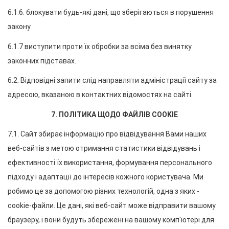
6.1.6. блокувати будь-які дані, що зберігаються в порушення 
закону
6.1.7 виступити проти їх обробки за всіма без винятку 
законних підставах.
6.2. Відповідні запити слід направляти адміністрації сайту за 
адресою, вказаною в контактних відомостях на сайті.
7. ПОЛІТИКА ЩОДО ФАЙЛІВ COOKIE
7.1. Сайт збирає інформацію про відвідування Вами наших 
веб-сайтів з метою отримання статистики відвідувань і 
ефективності їх використання, формування персонального 
підходу і адаптації до інтересів кожного користувача. Ми 
робимо це за допомогою різних технологій, одна з яких - 
cookie-файли. Це дані, які веб-сайт може відправити вашому 
браузеру, і вони будуть збережені на вашому комп'ютері для 