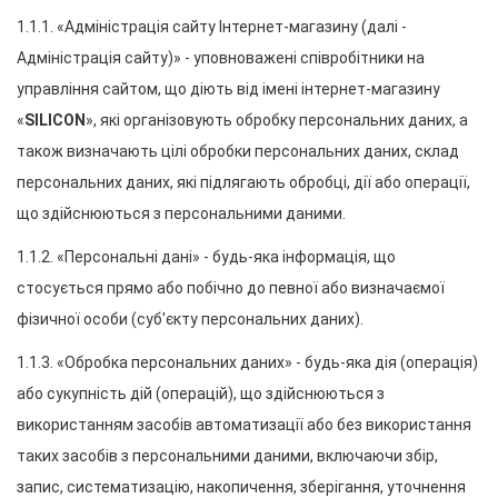
1.1.1. «Адміністрація сайту Інтернет-магазину (далі - 
Адміністрація сайту)» - уповноважені співробітники на 
управління сайтом, що діють від імені інтернет-магазину 
«
SILICON
», які організовують обробку персональних даних, а 
також визначають цілі обробки персональних даних, склад 
персональних даних, які підлягають обробці, дії або операції, 
що здійснюються з персональними даними.
1.1.2. «Персональні дані» - будь-яка інформація, що 
стосується прямо або побічно до певної або визначаємої 
фізичної особи (суб'єкту персональних даних).
1.1.3. «Обробка персональних даних» - будь-яка дія (операція) 
або сукупність дій (операцій), що здійснюються з 
використанням засобів автоматизації або без використання 
таких засобів з персональними даними, включаючи збір, 
запис, систематизацію, накопичення, зберігання, уточнення 