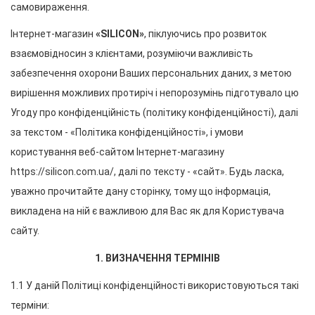
самовираження.
Інтернет-магазин 
«SILICON»
, піклуючись про розвиток 
взаємовідносин з клієнтами, розуміючи важливість 
забезпечення охорони Ваших персональних даних, з метою 
вирішення можливих протиріч і непорозумінь підготувало цю 
Угоду про конфіденційність (політику конфіденційності), далі 
за текстом - «Політика конфіденційності», і умови 
користування веб-сайтом Інтернет-магазину 
https://silicon.com.ua/, далі по тексту - «сайт». Будь ласка, 
уважно прочитайте дану сторінку, тому що інформація, 
викладена на ній є важливою для Вас як для Користувача 
сайту.
1. ВИЗНАЧЕННЯ ТЕРМІНІВ
1.1 У даній Політиці конфіденційності використовуються такі 
терміни: