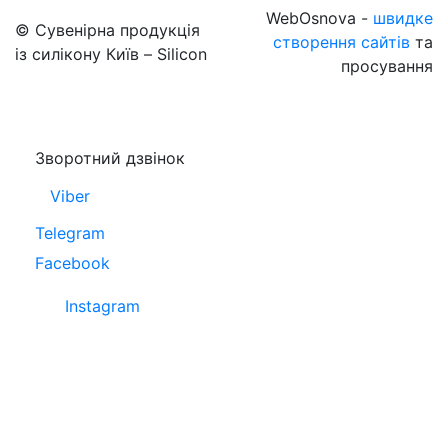
WebOsnova -
швидке
© Сувенірна продукція
створення сайтів
та
із силікону Київ – Silicon
просування
Зворотний дзвінок
Viber
Telegram
Facebook
Instagram