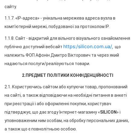
сайту.
1.1.7. «IP-адреса» - унікальна мережева адреса вузла в 
комп'ютерній мережі, побудованої за протоколом IP.
1.1.8. Сайт - відкритий для вільного візуального ознайомлення 
https:/silicon.com.ua/,
публічно доступний вебсайт 
  що 
належить ФОП Афонін Дмитро Вікторович та через який 
надаються послуги/реалізуються товари.
2.ПРЕДМЕТ ПОЛІТИКИ КОНФІДЕНЦІЙНОСТІ
2.1. Користуючись сайтом або купуючи товар, пропонований 
на сайті, а також відповідаючи на необхідні питання в анкеті 
при реєстрації і або оформленні покупки, користувач 
підтверджує, що дає згоду Інтернет-магазину «
SILICON
» і 
уповноваженим ним особам, на обробку персональних даних, 
а також що є повнолітньою особою.