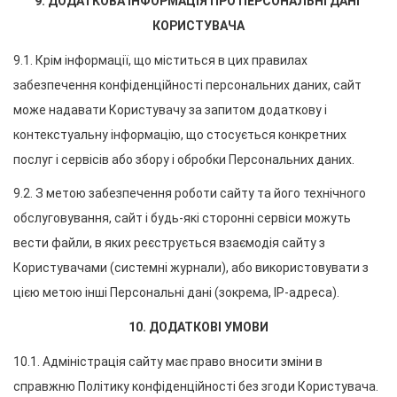
9. ДОДАТКОВА ІНФОРМАЦІЯ ПРО ПЕРСОНАЛЬНІ ДАНІ 
КОРИСТУВАЧА
9.1. Крім інформації, що міститься в цих правилах 
забезпечення конфіденційності персональних даних, сайт 
може надавати Користувачу за запитом додаткову і 
контекстуальну інформацію, що стосується конкретних 
послуг і сервісів або збору і обробки Персональних даних.
9.2. З метою забезпечення роботи сайту та його технічного 
обслуговування, сайт і будь-які сторонні сервіси можуть 
вести файли, в яких реєструється взаємодія сайту з 
Користувачами (системні журнали), або використовувати з 
цією метою інші Персональні дані (зокрема, IP-адреса).
10. ДОДАТКОВІ УМОВИ
10.1. Адміністрація сайту має право вносити зміни в 
справжню Політику конфіденційності без згоди Користувача.