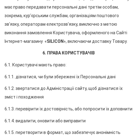
має право передавати персональні дані третім особам, 
зокрема, кур'єрським службам, організаціям поштового 
зв'язку, операторам електрозв'язку, виключно з метою 
виконання замовлення Користувача, оформленого на Сайті 
Інтернет-магазину  «
SILICON
», включаючи доставку Товару.
6. ПРАВА КОРИСТУВАЧІВ
6.1. Користувачі мають право:
6.1.1. дізнатися, чи були збережені їх Персональні дані
6.1.2. звертатися до Адміністрації сайту, щоб дізнатися їх 
зміст і походження
6.1.3. перевірити їх достовірність, або попросити їх доповнити
6.1.4. видалити, оновити або виправити
6.1.5. перетворити в формат, що забезпечує анонімність