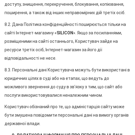
доступу, знищення, перекручення, блокування, копіювання, 
поширення, а також від інших неправомірних дій третіх осіб.
8.2. Дана Політика конфіденційності поширюється тільки на 
сайті Інтернет-магазину «
SILICON
». Якщо за посиланнями, 
розміщеними на сайті останнього, Користувач зайде на 
ресурси третіх осіб, Інтернет-магазин за його дії 
відповідальності не несе.
8.3. Персональні дані Користувача можуть бути використані в 
юридичних цілях в суді або на етапах, що ведуть до 
можливого звернення до суду в зв'язку з тим, що сайт або 
послуги використовувалися неналежним чином.
Користувач обізнаний про те, що адміністарція сайту може 
бути змушена повідомити персональні дані на вимогу органів 
державної влади.