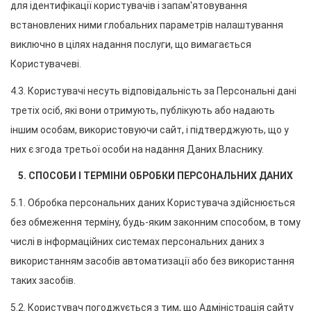
для ідентифікації користувачів і запам'ятовування 
встановлених ними глобальних параметрів налаштування 
виключно в цілях надання послуги, що вимагається 
Користувачеві.
4.3. Користувачі несуть відповідальність за Персональні дані 
третіх осіб, які вони отримують, публікують або надають 
іншим особам, використовуючи сайт, і підтверджують, що у 
них є згода третьої особи на надання Даних Власнику.
5. СПОСОБИ І ТЕРМІНИ ОБРОБКИ ПЕРСОНАЛЬНИХ ДАНИХ
5.1. Обробка персональних даних Користувача здійснюється 
без обмеження терміну, будь-яким законним способом, в тому 
числі в інформаційних системах персональних даних з 
використанням засобів автоматизації або без використання 
таких засобів.
5.2. Користувач погоджується з тим, що Адміністрація сайту 