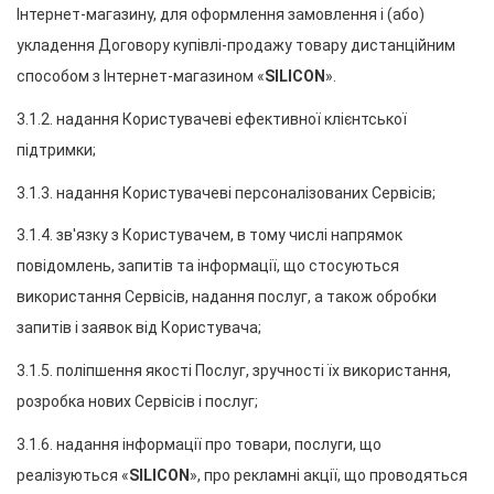
Інтернет-магазину, для оформлення замовлення і (або) 
укладення Договору купівлі-продажу товару дистанційним 
способом з Інтернет-магазином «
SILICON
».
3.1.2. надання Користувачеві ефективної клієнтської 
підтримки;
3.1.3. надання Користувачеві персоналізованих Сервісів;
3.1.4. зв'язку з Користувачем, в тому числі напрямок 
повідомлень, запитів та інформації, що стосуються 
використання Сервісів, надання послуг, а також обробки 
запитів і заявок від Користувача;
3.1.5. поліпшення якості Послуг, зручності їх використання, 
розробка нових Сервісів і послуг;
3.1.6. надання інформації про товари, послуги, що 
реалізуються «
SILICON
», про рекламні акції, що проводяться 