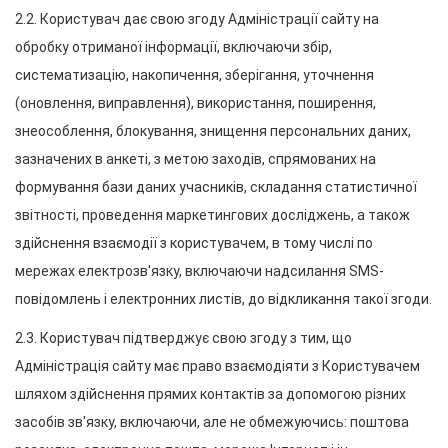
2.2. Користувач дає свою згоду Адміністрації сайту на 
обробку отриманої інформації, включаючи збір, 
систематизацію, накопичення, зберігання, уточнення 
(оновлення, виправлення), використання, поширення, 
знеособлення, блокування, знищення персональних даних, 
зазначених в анкеті, з метою заходів, спрямованих на 
формування бази даних учасників, складання статистичної 
звітності, проведення маркетингових досліджень, а також 
здійснення взаємодії з користувачем, в тому числі по 
мережах електрозв'язку, включаючи надсилання SMS-
повідомлень і електронних листів, до відкликання такої згоди.
2.3. Користувач підтверджує свою згоду з тим, що 
Адміністрація сайту має право взаємодіяти з Користувачем 
шляхом здійснення прямих контактів за допомогою різних 
засобів зв'язку, включаючи, але не обмежуючись: поштова 