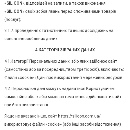
«
SILICON
», відповідей на запити, а також виконання 
«
SILICON
» своїх зобов'язань перед споживачами товарів 
(послуг);
3.1.7. проведення статистичних та інших досліджень на 
основі знеособлених даних.
4.КАТЕГОРІЇ ЗІБРАНИХ ДАНИХ
4.1.Категорії Персональних даних, збір яких здійснює сайт 
(самостійно або за посередництвом третіх осіб), включають: 
Файли «cookie» і Дані про використання мережевих ресурсів.
4.2. Персональні дані можуть надаватися Користувачем 
самостійно або їх збір може автоматично здійснювати сайт 
при його використанні.
Якщо не вказано інше, сайт https://silicon.com.ua/ 
використовує файли «cookie» (або інші засоби відстеження) 