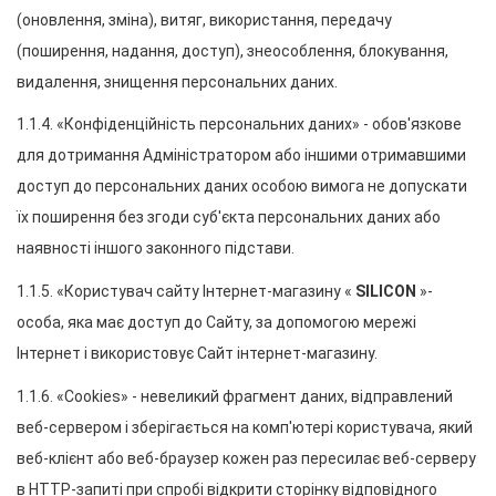
(оновлення, зміна), витяг, використання, передачу 
(поширення, надання, доступ), знеособлення, блокування, 
видалення, знищення персональних даних.
1.1.4. «Конфіденційність персональних даних» - обов'язкове 
для дотримання Адміністратором або іншими отримавшими 
доступ до персональних даних особою вимога не допускати 
їх поширення без згоди суб'єкта персональних даних або 
наявності іншого законного підстави.
1.1.5. «Користувач сайту Інтернет-магазину « 
SILICON
 »- 
особа, яка має доступ до Сайту, за допомогою мережі 
Інтернет і використовує Сайт інтернет-магазину.
1.1.6. «Cookies» - невеликий фрагмент даних, відправлений 
веб-сервером і зберігається на комп'ютері користувача, який 
веб-клієнт або веб-браузер кожен раз пересилає веб-серверу 
в HTTP-запиті при спробі відкрити сторінку відповідного 