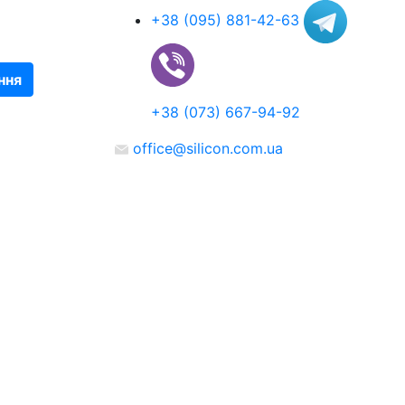
+38 (095) 881-42-63
ння
+38 (073) 667-94-92
office@silicon.com.ua