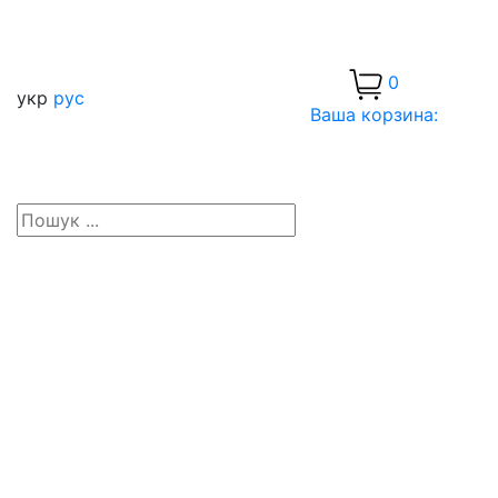
0
укр
рус
Ваша корзина: