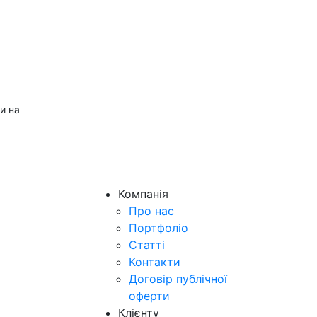
и на
Компанія
Про нас
Портфоліо
Статті
Контакти
Договір публічної
оферти
Клієнту