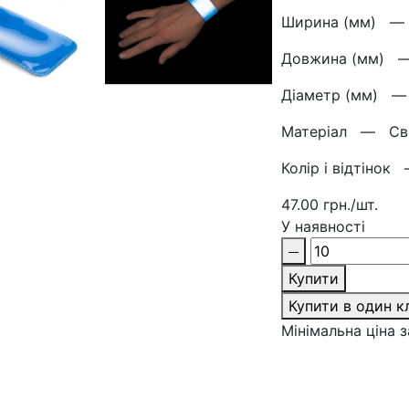
Ширина (мм) 
Довжина (мм)
Діаметр (мм)
Матерiал —
Св
Колір і відтіно
47.00 грн./шт.
У наявності
Купити
Купити в один к
Мінімальна ціна з