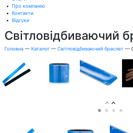
Про компанію
Контакти
Відгуки
Світловідбиваючий б
Головна
—
Каталог
—
Світловідбиваючий браслет
—