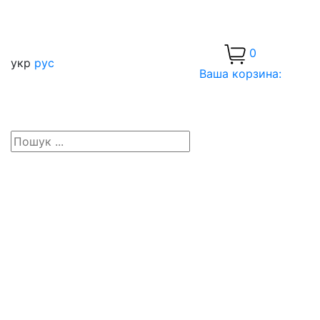
0
укр
рус
Ваша корзина: