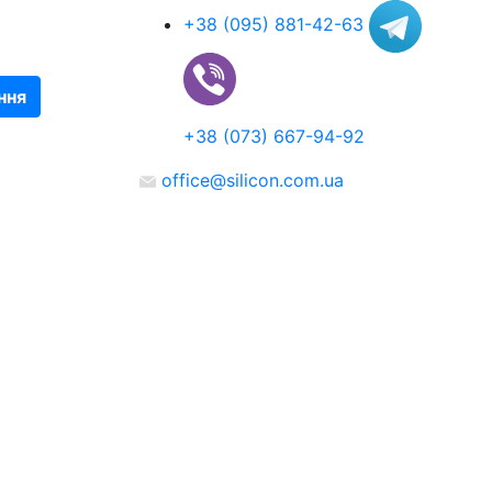
+38 (095) 881-42-63
ння
+38 (073) 667-94-92
office@silicon.com.ua