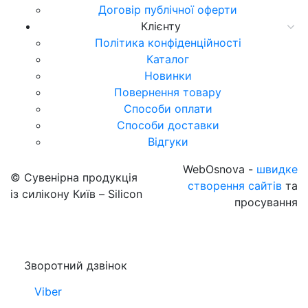
Договір публічної оферти
Клієнту
Політика конфіденційності
Каталог
Новинки
Повернення товару
Способи оплати
Способи доставки
Відгуки
WebOsnova -
швидке
© Сувенірна продукція
створення сайтів
та
із силікону Київ – Silicon
просування
Зворотний дзвінок
Viber