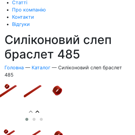
Статті
Про компанію
Контакти
Відгуки
Силіконовий слеп
браслет 485
Головна
—
Каталог
—
Силіконовий слеп браслет
485