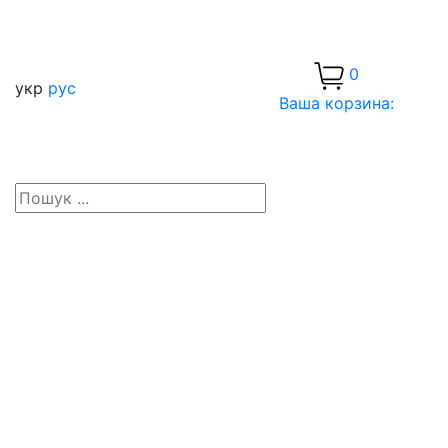
0
укр
рус
Ваша корзина: