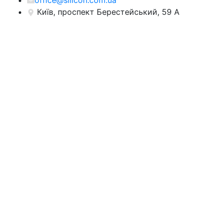
office@silicon.com.ua
Київ, проспект Берестейський, 59 А