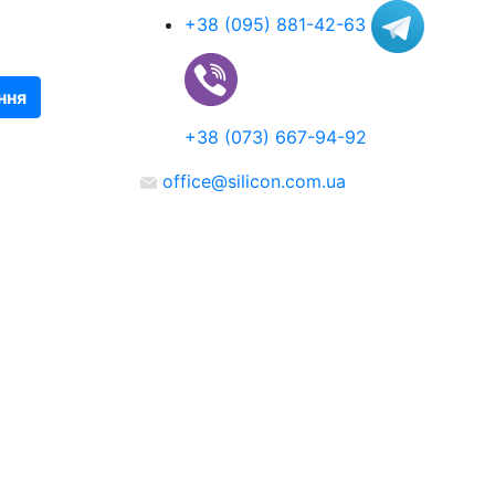
+38 (095) 881-42-63
ння
+38 (073) 667-94-92
office@silicon.com.ua