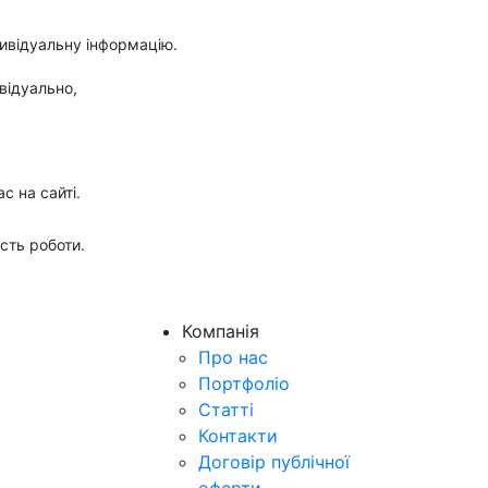
нивідуальну інформацію.
відуально,
с на сайті.
сть роботи.
Компанія
Про нас
Портфоліо
Статті
Контакти
Договір публічної