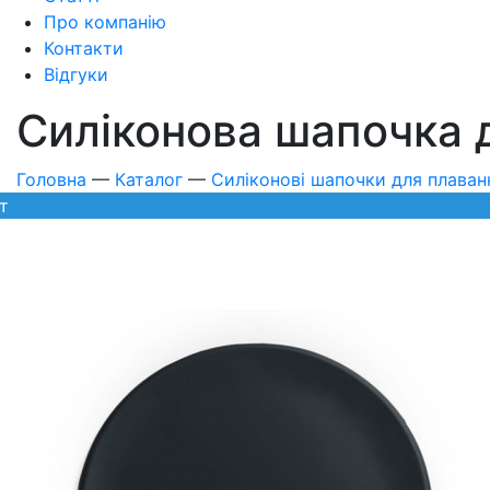
Про компанію
Контакти
Відгуки
Силіконова шапочка 
Головна
—
Каталог
—
Силіконові шапочки для плаван
iт