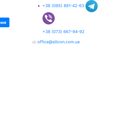
+38 (095) 881-42-63
ння
+38 (073) 667-94-92
office@silicon.com.ua