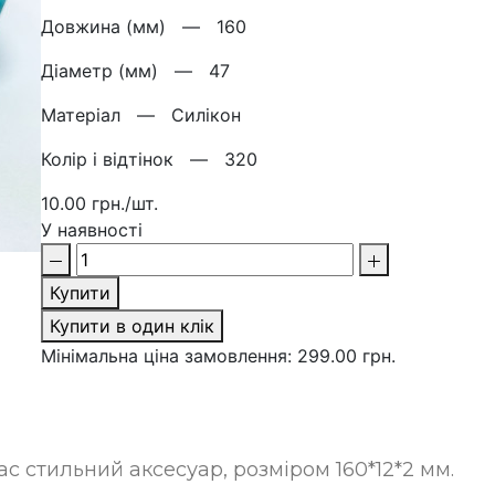
Довжина (мм) —
160
Діаметр (мм) —
47
Матерiал —
Силікон
Колір і відтінок —
320
10.00 грн./шт.
У наявності
Купити
Купити в один клік
Мінімальна ціна замовлення: 299.00 грн.
с стильний аксесуар, розміром 160*12*2 мм.