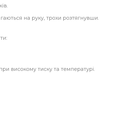
ків
.
ягаються на руку, трохи розтягнувши.
ти:
ри високому тиску та температурі.