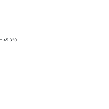
т 45 320