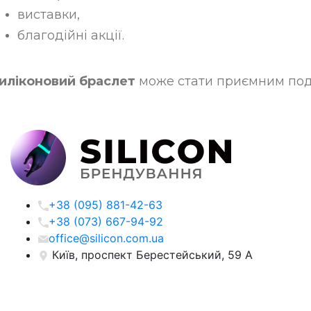
виставки,
благодійні акції.
иліконовий браслет
може стати приємним пода
+38 (095) 881-42-63
+38 (073) 667-94-92
office@silicon.com.ua
Київ, проспект Берестейський, 59 А