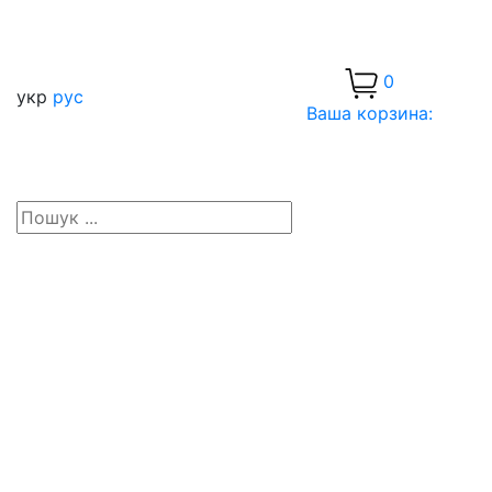
0
укр
рус
Ваша корзина: