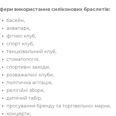
фери використання силіконових браслетів:
басейн,
аквапарк,
фітнес клуб,
спорт клуб,
танцювальний клуб,
стоматологія,
спортивні заходи,
розважальні клуби,
політична агітація,
релігійні збори,
дитячий табір,
просування бренду та торгівельної марки,
концерти,