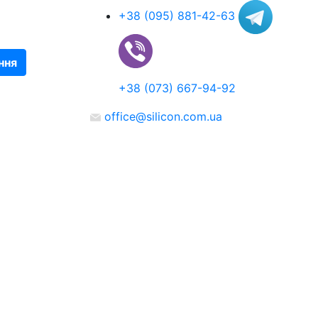
+38 (095) 881-42-63
ння
+38 (073) 667-94-92
office@silicon.com.ua