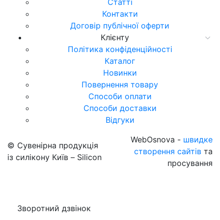
Статті
Контакти
Договір публічної оферти
Клієнту
Політика конфіденційності
Каталог
Новинки
Повернення товару
Способи оплати
Способи доставки
Відгуки
WebOsnova -
швидке
© Сувенірна продукція
створення сайтів
та
із силікону Київ – Silicon
просування
Зворотний дзвінок