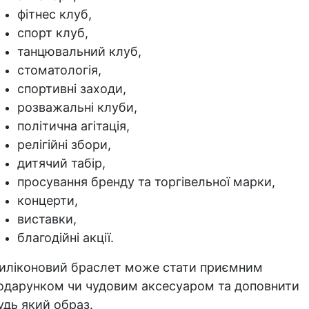
фітнес клуб,
спорт клуб,
танцювальний клуб,
стоматологія,
спортивні заходи,
розважальні клуби,
політична агітація,
релігійні збори,
дитячий табір,
просування бренду та торгівельної марки,
концерти,
виставки,
благодійні акції.
иліконовий браслет може стати приємним
одарунком чи чудовим аксесуаром та доповнити
удь який образ.