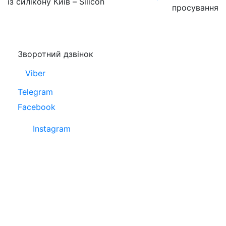
із силікону Київ – Silicon
просування
Зворотний дзвінок
Viber
Telegram
Facebook
Instagram