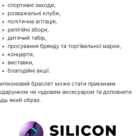
спортивні заходи,
розважальні клуби,
політична агітація,
релігійні збори,
дитячий табір,
просування бренду та торгівельної марки,
концерти,
виставки,
благодійні акції.
иліконовий браслет може стати приємним
одарунком чи чудовим аксесуаром та доповнити
удь який образ.