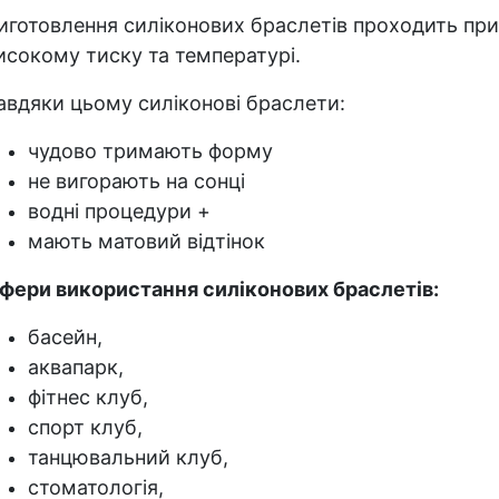
иготовлення силіконових браслетів проходить при
исокому тиску та температурі.
авдяки цьому силіконові браслети:
чудово тримають форму
не вигорають на сонці
водні процедури +
мають матовий відтінок
фери використання силіконових браслетів:
басейн,
аквапарк,
фітнес клуб,
спорт клуб,
танцювальний клуб,
стоматологія,