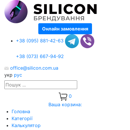
Онлайн замовлення
+38 (095) 881-42-63
+38 (073) 667-94-92
office@silicon.com.ua
укр
рус
0
Ваша корзина:
Головна
Категорії
Калькулятор