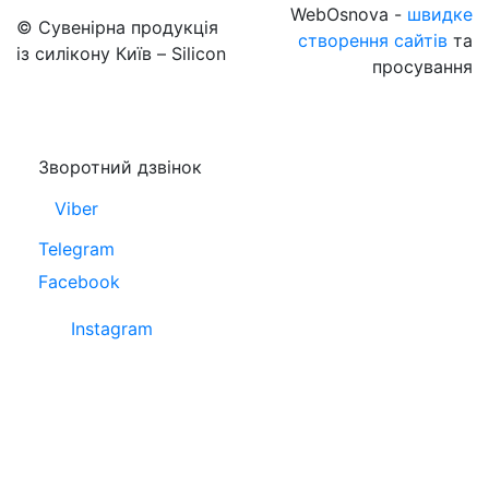
WebOsnova -
швидке
© Сувенірна продукція
створення сайтів
та
із силікону Київ – Silicon
просування
Зворотний дзвінок
Viber
Telegram
Facebook
Instagram