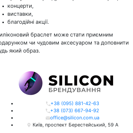
концерти,
виставки,
благодійні акції.
иліконовий браслет може стати приємним
одарунком чи чудовим аксесуаром та доповнити
удь який образ.
+38 (095) 881-42-63
+38 (073) 667-94-92
office@silicon.com.ua
Київ, проспект Берестейський, 59 А