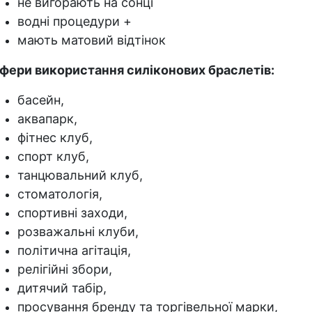
не вигорають на сонці
водні процедури +
мають матовий відтінок
фери використання силіконових браслетів:
басейн,
аквапарк,
фітнес клуб,
спорт клуб,
танцювальний клуб,
стоматологія,
спортивні заходи,
розважальні клуби,
політична агітація,
релігійні збори,
дитячий табір,
просування бренду та торгівельної марки,