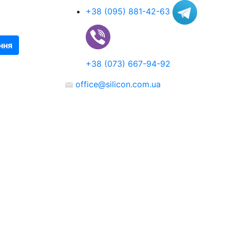
+38 (095) 881-42-63
ння
+38 (073) 667-94-92
office@silicon.com.ua