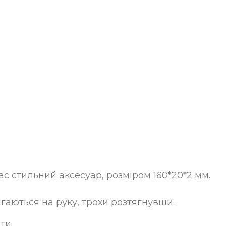
с стильний аксесуар, розміром 160*20*2 мм.
ягаються на руку, трохи розтягнувши.
ти: