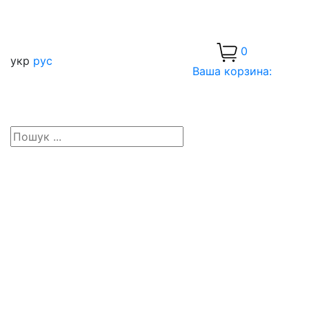
0
укр
рус
Ваша корзина: