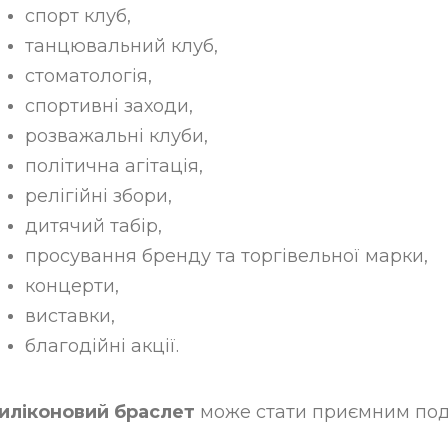
спорт клуб,
танцювальний клуб,
стоматологія,
спортивні заходи,
розважальні клуби,
політична агітація,
релігійні збори,
дитячий табір,
просування бренду та торгівельної марки,
концерти,
виставки,
благодійні акції.
иліконовий браслет
може стати приємним пода