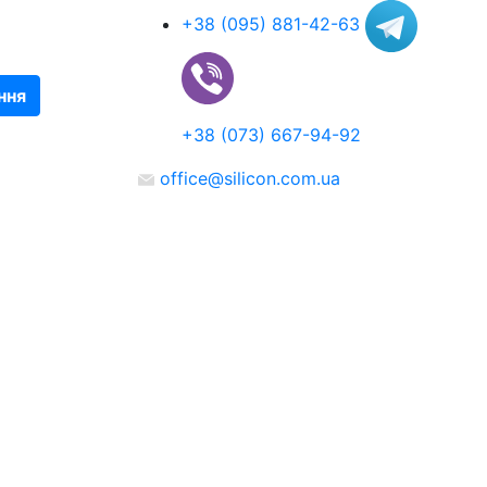
+38 (095) 881-42-63
ння
+38 (073) 667-94-92
office@silicon.com.ua