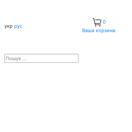
0
укр
рус
Ваша корзина: