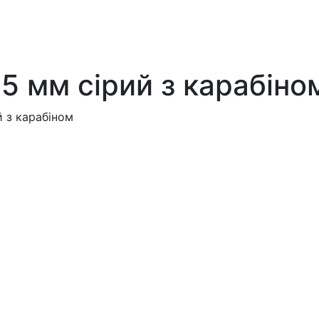
5 мм сірий з карабіно
 з карабіном