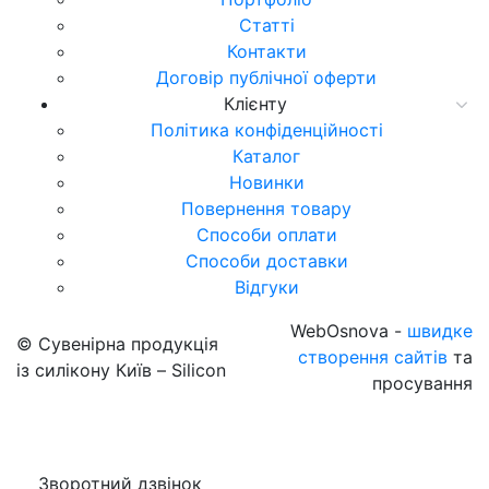
Статті
Контакти
Договір публічної оферти
Клієнту
Політика конфіденційності
Каталог
Новинки
Повернення товару
Способи оплати
Способи доставки
Відгуки
WebOsnova -
швидке
© Сувенірна продукція
створення сайтів
та
із силікону Київ – Silicon
просування
Зворотний дзвінок