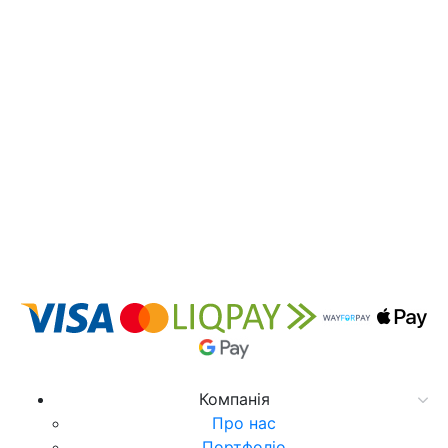
Компанія
Про нас
Портфоліо