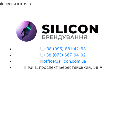
ріплення ключів.
+38 (095) 881-42-63
+38 (073) 667-94-92
office@silicon.com.ua
Київ, проспект Берестейський, 59 А