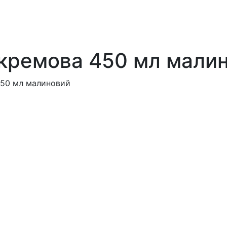
 кремова 450 мл мали
450 мл малиновий