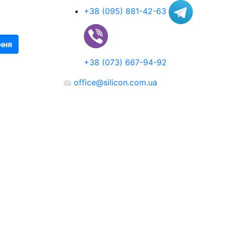
+38 (095) 881-42-63
ння
+38 (073) 667-94-92
office@silicon.com.ua