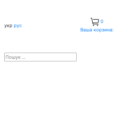
0
укр
рус
Ваша корзина: