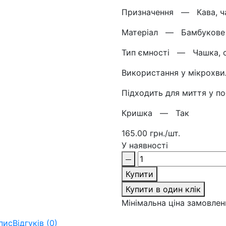
Призначення —
Кава, ч
Матерiал —
Бамбукове 
Тип ємності —
Чашка, 
Використання у мікрох
Підходить для миття у
Кришка —
Так
165.00 грн./шт.
У наявності
Купити
Купити в один клік
Мінімальна ціна замовленн
пис
Відгуків (0)