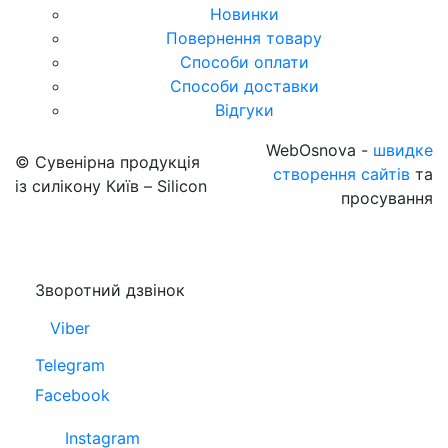
Новинки
Повернення товару
Способи оплати
Способи доставки
Відгуки
WebOsnova -
швидке
© Сувенірна продукція
створення сайтів
та
із силікону Київ – Silicon
просування
Зворотний дзвінок
Viber
Telegram
Facebook
Instagram