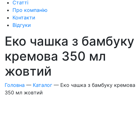
Статті
Про компанію
Контакти
Відгуки
Еко чашка з бамбуку
кремова 350 мл
жовтий
Головна
—
Каталог
—
Еко чашка з бамбуку кремова
350 мл жовтий