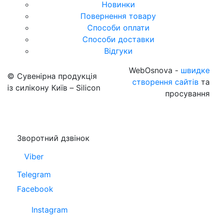
Новинки
Повернення товару
Способи оплати
Способи доставки
Відгуки
WebOsnova -
швидке
© Сувенірна продукція
створення сайтів
та
із силікону Київ – Silicon
просування
Зворотний дзвінок
Viber
Telegram
Facebook
Instagram