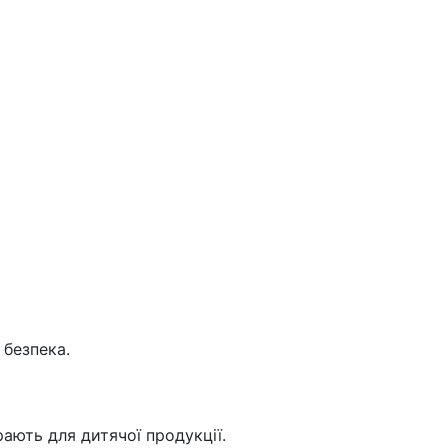
 безпека.
ають для дитячої продукції.