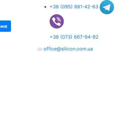
+38 (095) 881-42-63
ння
+38 (073) 667-94-92
office@silicon.com.ua