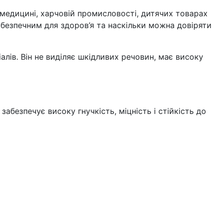
 медицині, харчовій промисловості, дитячих товарах
є безпечним для здоров’я та наскільки можна довіряти
алів. Він не виділяє шкідливих речовин, має високу
безпечує високу гнучкість, міцність і стійкість до