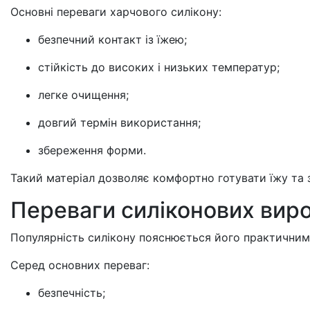
Основні переваги харчового силікону:
безпечний контакт із їжею;
стійкість до високих і низьких температур;
легке очищення;
довгий термін використання;
збереження форми.
Такий матеріал дозволяє комфортно готувати їжу та 
Переваги силіконових виро
Популярність силікону пояснюється його практични
Серед основних переваг:
безпечність;