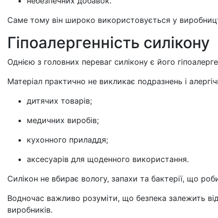
небезпечних добавок.
Саме тому він широко використовується у виробництв
Гіпоалергенність силікону
Однією з головних переваг силікону є його гіпоалерге
Матеріал практично не викликає подразнень і алергі
дитячих товарів;
медичних виробів;
кухонного приладдя;
аксесуарів для щоденного використання.
Силікон не вбирає вологу, запахи та бактерії, що роб
Водночас важливо розуміти, що безпека залежить від
виробників.