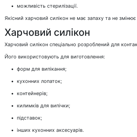
можливість стерилізації.
Якісний харчовий силікон не має запаху та не змінює
Харчовий силікон
Харчовий силікон спеціально розроблений для конта
Його використовують для виготовлення:
форм для випікання;
кухонних лопаток;
контейнерів;
килимків для випічки;
підставок;
інших кухонних аксесуарів.