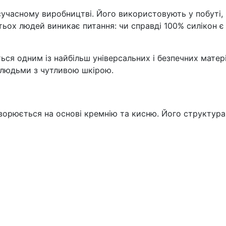
 сучасному виробництві. Його використовують у побуті,
гатьох людей виникає питання: чи справді 100% силікон 
ся одним із найбільш універсальних і безпечних матері
ь людьми з чутливою шкірою.
орюється на основі кремнію та кисню. Його структура за