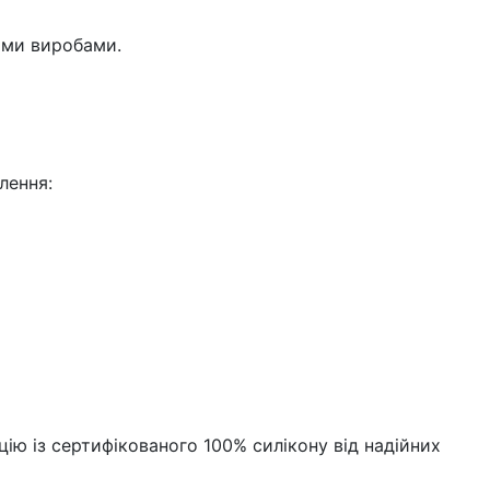
ими виробами.
лення:
ію із сертифікованого 100% силікону від надійних