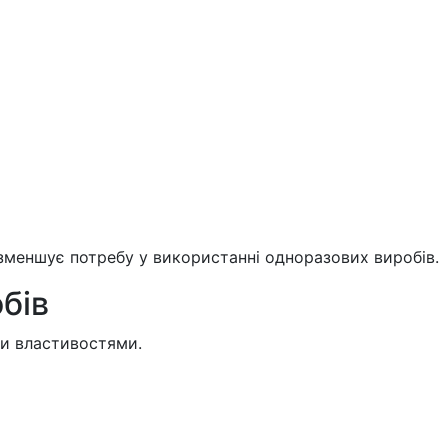
зменшує потребу у використанні одноразових виробів.
бів
ми властивостями.