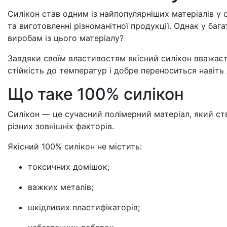
Силікон став одним із найпопулярніших матеріалів у
та виготовленні різноманітної продукції. Однак у ба
виробам із цього матеріалу?
Завдяки своїм властивостям якісний силікон вважаєть
стійкість до температур і добре переноситься навіт
Що таке 100% силікон
Силікон — це сучасний полімерний матеріал, який ств
різних зовнішніх факторів.
Якісний 100% силікон не містить:
токсичних домішок;
важких металів;
шкідливих пластифікаторів;