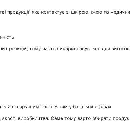
і продукції, яка контактує зі шкірою, їжею та медичн
нність.
чних реакцій, тому часто використовується для виготов
ить його зручним і безпечним у багатьох сферах.
 якості виробництва. Саме тому варто обирати продукц