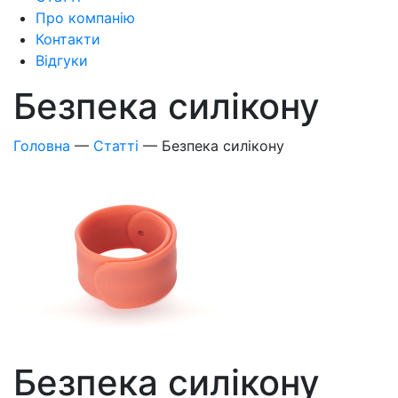
Про компанію
Контакти
Відгуки
Безпека силікону
Головна
—
Статті
—
Безпека силікону
Безпека силікону