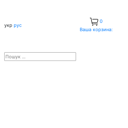
0
укр
рус
Ваша корзина: