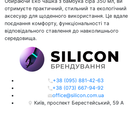
Обираючи Еко чашка з бамбука сіра 350 мл, ви
отримуєте практичний, стильний та екологічний
аксесуар для щоденного використання. Це вдале
поєднання комфорту, функціональності та
відповідального ставлення до навколишнього
середовища.
+38 (095) 881-42-63
+38 (073) 667-94-92
office@silicon.com.ua
Київ, проспект Берестейський, 59 А