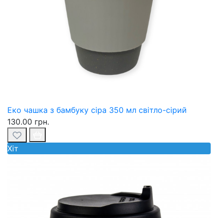
Еко чашка з бамбуку сіра 350 мл світло-сірий
130.00 грн.
Хiт