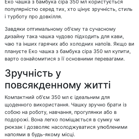
Еко чашка з бамбука сіра 350 мл користується
популярністю серед тих, хто цінує зручність, стиль
і турботу про довкілля.
Завдяки оптимальному об'єму та сучасному
дизайну така чашка чудово підходить для кави,
чаю та інших гарячих або холодних напоїв. Якщо ви
плануєте Еко чашка з бамбука сіра 350 мл купити,
варто ознайомитися з її основними перевагами.
Зручність у
повсякденному житті
Компактний об'єм 350 мл є ідеальним для
щоденного використання. Чашку зручно брати із
собою на роботу, навчання, прогулянки або в
подорожі. Вона легко поміщається в сумку чи
рюкзак і дозволяє насолоджуватися улюбленими
напоями в будь-якому місці.