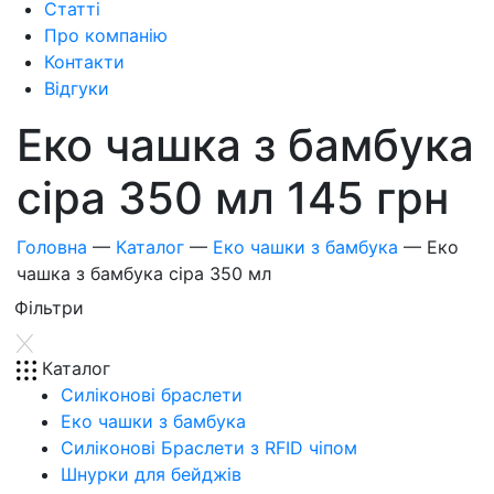
Статті
Про компанію
Контакти
Відгуки
Еко чашка з бамбука
сіра 350 мл 145 грн
Головна
—
Каталог
—
Еко чашки з бамбука
—
Еко
чашка з бамбука сіра 350 мл
Фiльтри
Каталог
Силіконові браслети
Еко чашки з бамбука
Силіконові Браслети з RFID чіпом
Шнурки для бейджів