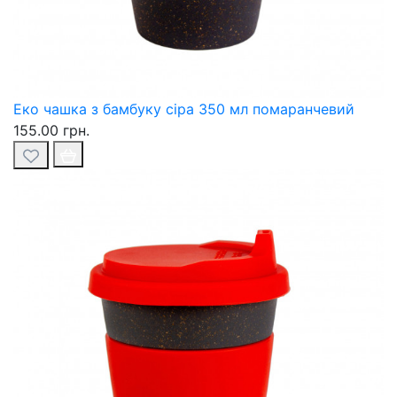
Еко чашка з бамбуку сіра 350 мл помаранчевий
155.00 грн.