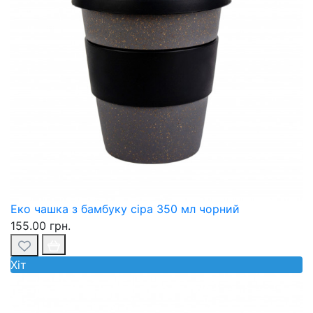
Еко чашка з бамбуку сіра 350 мл чорний
155.00 грн.
Хiт