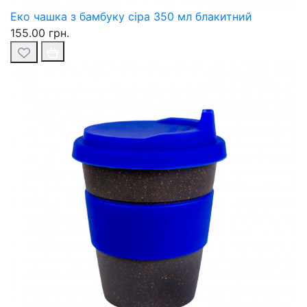
Еко чашка з бамбуку сіра 350 мл блакитний
155.00 грн.