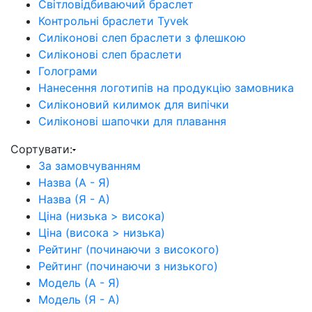
Світловідбиваючий браслет
Контрольні браслети Tyvek
Силіконові слеп браслети з флешкою
Силіконові слеп браслети
Голограми
Нанесення логотипів на продукцію замовника
Силіконовий килимок для випічки
Силіконові шапочки для плавання
Сортувати:
За замовчуванням
Назва (А - Я)
Назва (Я - А)
Ціна (низька > висока)
Ціна (висока > низька)
Рейтинг (починаючи з високого)
Рейтинг (починаючи з низького)
Модель (А - Я)
Модель (Я - А)