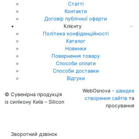
Статті
Контакти
Договір публічної оферти
Клієнту
Політика конфіденційності
Каталог
Новинки
Повернення товару
Способи оплати
Способи доставки
Відгуки
WebOsnova -
швидке
© Сувенірна продукція
створення сайтів
та
із силікону Київ – Silicon
просування
Зворотний дзвінок