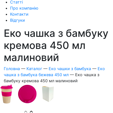
Статті
Про компанію
Контакти
Відгуки
Еко чашка з бамбуку
кремова 450 мл
малиновий
Головна
—
Каталог
—
Еко чашки з бамбука
—
Еко
чашка з бамбука бежева 450 мл
—
Еко чашка з
бамбуку кремова 450 мл малиновий