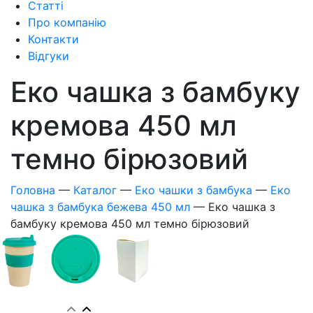
Статті
Про компанію
Контакти
Відгуки
Еко чашка з бамбуку
кремова 450 мл
темно бірюзовий
Головна
—
Каталог
—
Еко чашки з бамбука
—
Еко
чашка з бамбука бежева 450 мл
—
Еко чашка з
бамбуку кремова 450 мл темно бірюзовий