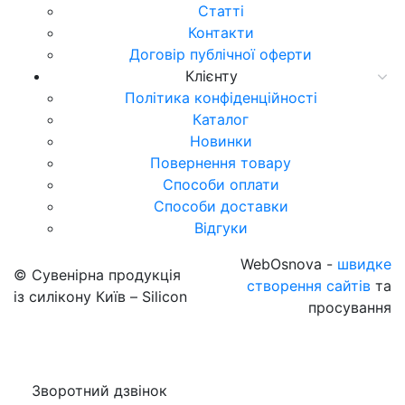
Статті
Контакти
Договір публічної оферти
Клієнту
Політика конфіденційності
Каталог
Новинки
Повернення товару
Способи оплати
Способи доставки
Відгуки
WebOsnova -
швидке
© Сувенірна продукція
створення сайтів
та
із силікону Київ – Silicon
просування
Зворотний дзвінок