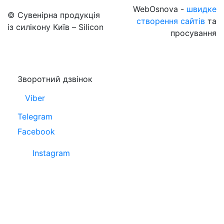
WebOsnova -
швидке
© Сувенірна продукція
створення сайтів
та
із силікону Київ – Silicon
просування
Зворотний дзвінок
Viber
Telegram
Facebook
Instagram