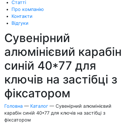
Статті
Про компанію
Контакти
Відгуки
Сувенірний
алюмінієвий карабін
синій 40*77 для
ключів на застібці з
фіксатором
Головна
—
Каталог
—
Сувенірний алюмінієвий
карабін синій 40*77 для ключів на застібці з
фіксатором