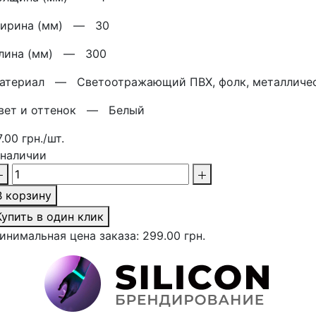
ирина (мм) —
30
лина (мм) —
300
атериал —
Светоотражающий ПВХ, фолк, металличе
вет и оттенок —
Белый
7.00 грн./шт.
 наличии
В корзину
Купить в один клик
инимальная цена заказа: 299.00 грн.