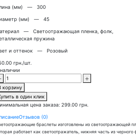
лина (мм) —
300
иаметр (мм) —
45
атериал —
Светоотражающая пленка, фолк,
еталлическая пружина
вет и оттенок —
Розовый
50.00 грн./шт.
 наличии
В корзину
Купить в один клик
инимальная цена заказа: 299.00 грн.
писание
Отзывов (0)
ветоотражающие браслеты изготовлены из светоотражающей пл
торая работает как светоотражатель, нижняя часть из черного 