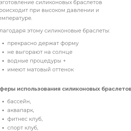
зготовление силиконовых браслетов
роисходит при высоком давлении и
емпературе.
лагодаря этому силиконовые браслеты:
прекрасно держат форму
не выгорают на солнце
водные процедуры +
имеют матовый оттенок
феры использования силиконовых браслето
бассейн,
аквапарк,
фитнес клуб,
спорт клуб,