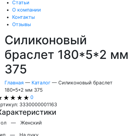
Статьи
О компании
Контакты
Отзывы
Силиконовый
браслет 180*5*2 мм
375
Главная
—
Каталог
—
Силиконовый браслет
180*5*2 мм 375
0
ртикул: 3330000001163
Характеристики
Пол —
Женский
Тип —
На руку