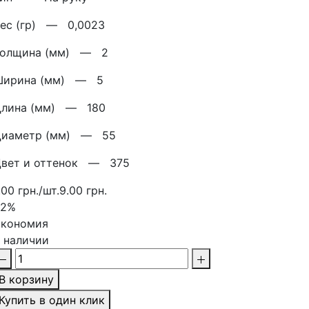
Вес (гр) —
0,0023
Толщина (мм) —
2
Ширина (мм) —
5
Длина (мм) —
180
Диаметр (мм) —
55
Цвет и оттенок —
375
.00 грн./шт.
9.00 грн.
22%
кономия
 наличии
В корзину
Купить в один клик