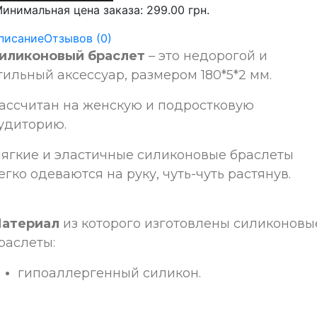
инимальная цена заказа: 299.00 грн.
писание
Отзывов (0)
иликоновый браслет
– это недорогой и
тильный аксессуар, размером 180*5*2 мм.
ассчитан на женскую и подростковую
удиторию
.
ягкие и эластичные силиконовые браслеты
егко одеваются на руку, чуть-чуть растянув.
атериал
из которого изготовлены силиконовы
раслеты:
гипоаллергенный силикон.