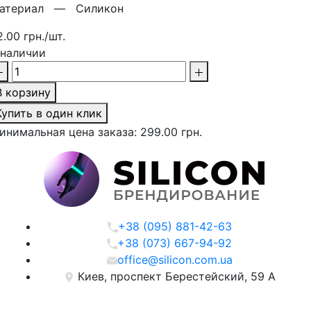
атериал —
Силикон
2.00 грн./шт.
 наличии
В корзину
Купить в один клик
инимальная цена заказа: 299.00 грн.
+38 (095) 881-42-63
+38 (073) 667-94-92
office@silicon.com.ua
Киев, проспект Берестейский, 59 А