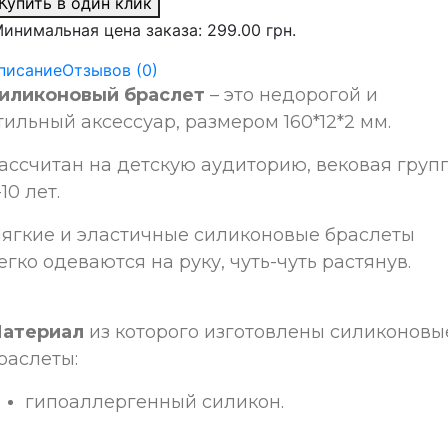
Купить в один клик
инимальная цена заказа: 299.00 грн.
писание
Отзывов (0)
иликоновый браслет
– это недорогой и
тильный аксессуар, размером 160*12*2 мм.
ассчитан на детскую аудиторию, вековая груп
-10 лет
.
ягкие и эластичные силиконовые браслеты
егко одеваются на руку, чуть-чуть растянув.
атериал
из которого изготовлены силиконовы
раслеты:
гипоаллергенный силикон.