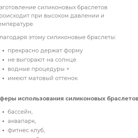
зготовление силиконовых браслетов
роисходит при высоком давлении и
емпературе.
лагодаря этому силиконовые браслеты:
прекрасно держат форму
не выгорают на солнце
водные процедуры +
имеют матовый оттенок
феры использования силиконовых браслето
бассейн,
аквапарк,
фитнес клуб,