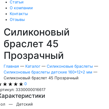
Статьи
О компании
Контакты
Отзывы
Силиконовый
браслет 45
Прозрачный
Главная
—
Каталог
—
Силиконовые браслеты
—
Силиконовые браслеты детские 160*12*2 мм
—
Силиконовый браслет 45 Прозрачный
0
ртикул: 3330000016617
Характеристики
Пол —
Детский