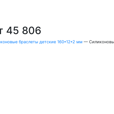
т 45 806
коновые браслеты детские 160*12*2 мм
—
Силиконовы