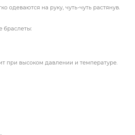
о одеваются на руку, чуть-чуть растянув.
е браслеты:
ит при высоком давлении и температуре.