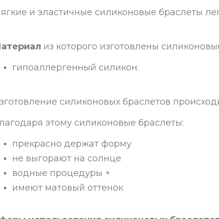
ягкие и эластичные силиконовые браслеты легк
атериал
из которого изготовлены силиконовы
гипоаллергенный силикон.
зготовление силиконовых браслетов происход
лагодаря этому силиконовые браслеты:
прекрасно держат форму
не выгорают на солнце
водные процедуры +
имеют матовый оттенок