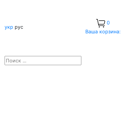
0
укр
рус
Ваша корзина: