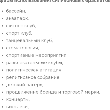
феры использования силиконовых браслето
бассейн,
аквапарк,
фитнес клуб,
спорт клуб,
танцевальный клуб,
стоматология,
спортивные мероприятия,
развлекательные клубы,
политическая агитация,
религиозное собрание,
детский лагерь,
продвижение бренда и торговой марки,
концерты,
выставки,