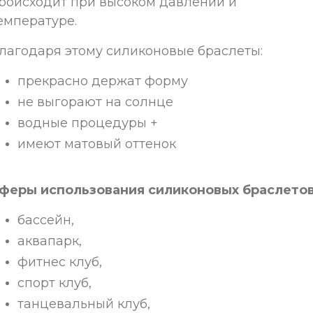
роисходит при высоком давлении и
емпературе.
лагодаря этому силиконовые браслеты:
прекрасно держат форму
не выгорают на солнце
водные процедуры +
имеют матовый оттенок
феры использования силиконовых браслето
бассейн,
аквапарк,
фитнес клуб,
спорт клуб,
танцевальный клуб,