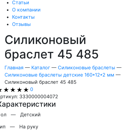
Статьи
О компании
Контакты
Отзывы
Силиконовый
браслет 45 485
Главная
—
Каталог
—
Силиконовые браслеты
—
Силиконовые браслеты детские 160*12*2 мм
—
Силиконовый браслет 45 485
0
ртикул: 3330000004072
Характеристики
Пол —
Детский
Тип —
На руку