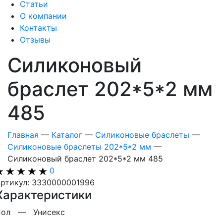
Статьи
О компании
Контакты
Отзывы
Силиконовый
браслет 202*5*2 мм
485
Главная
—
Каталог
—
Силиконовые браслеты
—
Силиконовые браслеты 202*5*2 мм
—
Силиконовый браслет 202*5*2 мм 485
0
ртикул: 3330000001996
Характеристики
Пол —
Унисекс