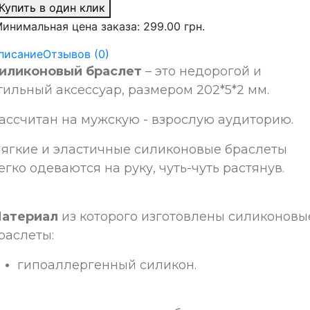
Купить в один клик
инимальная цена заказа: 299.00 грн.
писание
Отзывов (0)
иликоновый браслет
– это недорогой и
тильный аксессуар, размером
202*5*2 мм.
ассчитан на мужскую - взрослую аудиторию
.
ягкие и эластичные силиконовые браслеты
егко одеваются на руку, чуть-чуть растянув.
атериал
из которого изготовлены силиконовы
раслеты:
гипоаллергенный силикон.