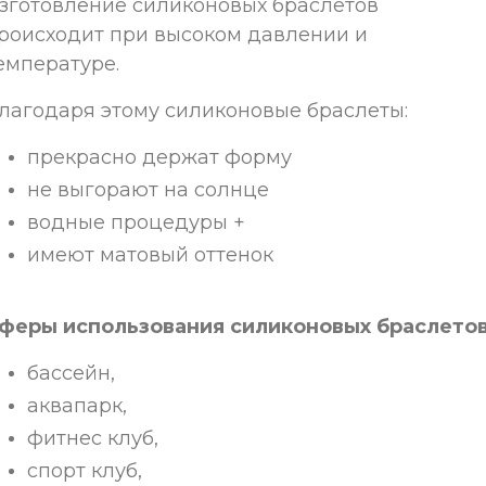
зготовление силиконовых браслетов
роисходит при высоком давлении и
емпературе.
лагодаря этому силиконовые браслеты:
прекрасно держат форму
не выгорают на солнце
водные процедуры +
имеют матовый оттенок
феры использования силиконовых браслето
бассейн,
аквапарк,
фитнес клуб,
спорт клуб,