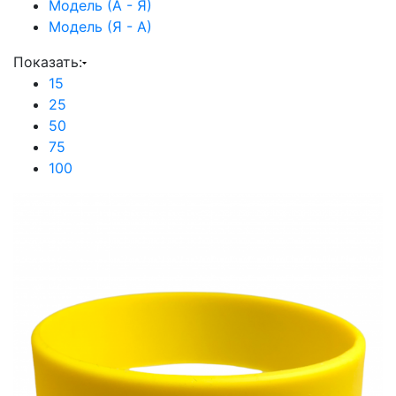
Модель (А - Я)
Модель (Я - А)
Показать:
15
25
50
75
100