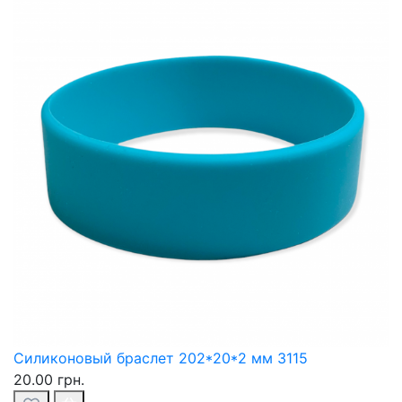
Силиконовый браслет 202*20*2 мм 3115
20.00 грн.