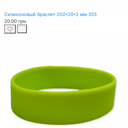
Силиконовый браслет 202*20*2 мм 355
20.00 грн.