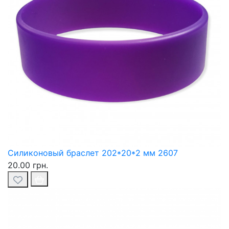
Силиконовый браслет 202*20*2 мм 2607
20.00 грн.