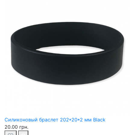
Силиконовый браслет 202*20*2 мм Black
20.00 грн.