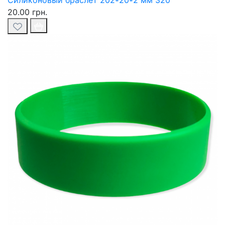
Силиконовый браслет 202*20*2 мм 320
20.00 грн.