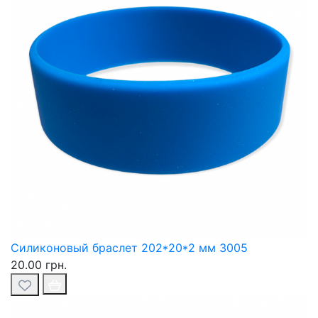
Силиконовый браслет 202*20*2 мм 3005
20.00 грн.