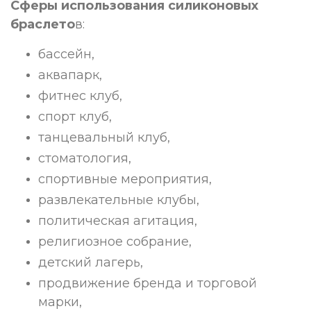
Сферы использования силиконовых
браслето
в:
бассейн,
аквапарк,
фитнес клуб,
спорт клуб,
танцевальный клуб,
стоматология,
спортивные мероприятия,
развлекательные клубы,
политическая агитация,
религиозное собрание,
детский лагерь,
продвижение бренда и торговой
марки,