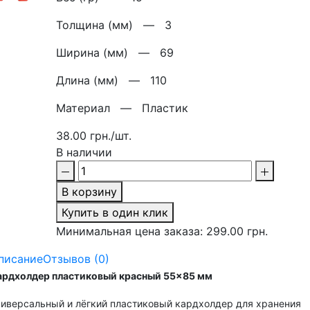
Толщина (мм) —
3
Ширина (мм) —
69
Длина (мм) —
110
Материал —
Пластик
38.00 грн./шт.
В наличии
В корзину
Купить в один клик
Минимальная цена заказа: 299.00 грн.
писание
Отзывов (0)
ардхолдер пластиковый
красный
55×85 мм
ниверсальный и лёгкий пластиковый кардхолдер для хранения