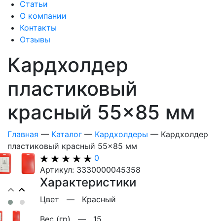
Статьи
О компании
Контакты
Отзывы
Кардхолдер
пластиковый
красный 55×85 мм
Главная
—
Каталог
—
Кардхолдеры
—
Кардхолдер
пластиковый красный 55×85 мм
0
Артикул: 3330000045358
Характеристики
Цвет —
Красный
Вес (гр) —
15