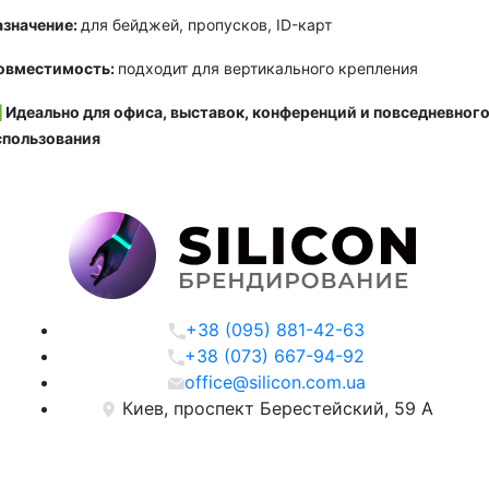
азначение:
для бейджей, пропусков, ID-карт
овместимость:
подходит для вертикального крепления
 Идеально для офиса, выставок, конференций и повседневног
спользования
+38 (095) 881-42-63
+38 (073) 667-94-92
office@silicon.com.ua
Киев, проспект Берестейский, 59 А