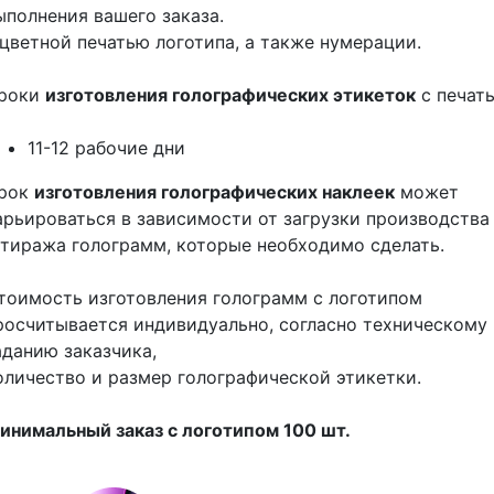
ыполнения вашего заказа.
 цветной печатью логотипа, а также нумерации.
роки
изготовления голографических этикеток
с печат
11-12 рабочие дни
рок
изготовления голографических наклеек
может
арьироваться в зависимости от загрузки производства
 тиража голограмм, которые необходимо сделать.
тоимость изготовления голограмм с логотипом
росчитывается индивидуально, согласно техническому
аданию заказчика,
оличество и размер голографической этикетки.
инимальный заказ с логотипом 100 шт.