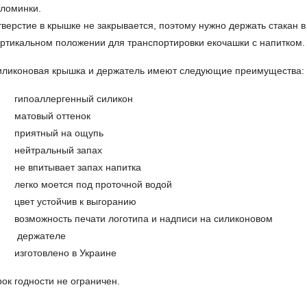
ломинки.
верстие в крышке не закрывается, поэтому нужно держать стакан в
ртикальном положении для транспортировки екочашки с напитком.
иликоновая крышка и держатель имеют следующие преимущества:
гипоаллергенный силикон
матовый оттенок
приятный на ощупь
нейтральный запах
не впитывает запах напитка
легко моется под проточной водой
цвет устойчив к выгоранию
возможность печати логотипа и надписи на силиконовом
держателе
изготовлено в Украине
ок годности не ограничен.