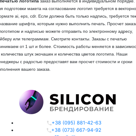
 печатью логотипа
заказ выполняется в индивидуальном порядке.
я подготовки макета на согласование логотип требуется в векторн
рмате ai, eps, cdr. Если должна быть только надпись, требуется те
название шрифта, которым нужно выполнить печать. Просчет заказ
логотипом и надписью можете отправить по электронному адресу,
йберу или телеграммам. Смотрите контакты. Заказы с печатью
инимаем от 1 шт и более. Стоимость работы меняется в зависимо
 количества штук экочашек и количества цветов логотипа. Наши
неджеры с радостью предоставят вам просчет стоимости и сроки
полнения вашего заказа.
+38 (095) 881-42-63
+38 (073) 667-94-92