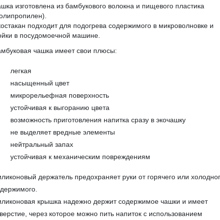
шка изготовлена из бамбукового волокна и пищевого пластика
олипропилен).
остакан подходит для подогрева содержимого в микроволновке и
ойки в посудомоечной машине.
мбуковая чашка имеет свои плюсы:
легкая
насыщенный цвет
микрорельефная поверхность
устойчивая к выгоранию цвета
возможность приготовления напитка сразу в экочашку
не выделяет вредные элементы
нейтральный запах
устойчивая к механическим повреждениям
ликоновый держатель предохраняет руки от горячего или холодно
одержимого.
иликоновая крышка надежно держит содержимое чашки и имеет
верстие, через которое можно пить напиток с использованием