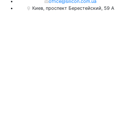
office@silicon.com.ua
Киев, проспект Берестейский, 59 А